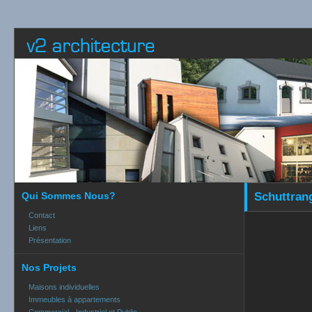
Qui Sommes Nous?
Schuttrang
Contact
Liens
Présentation
Nos Projets
Maisons individuelles
Immeubles à appartements