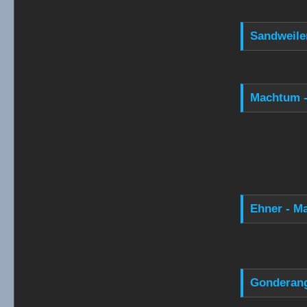
Sandweiler
Machtum -
Ehner - Ma
Gonderang