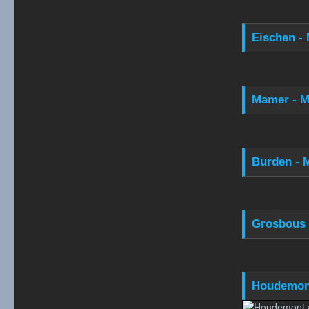
Eischen - 
Mamer - M
Burden - 
Grosbous 
Houdemont 