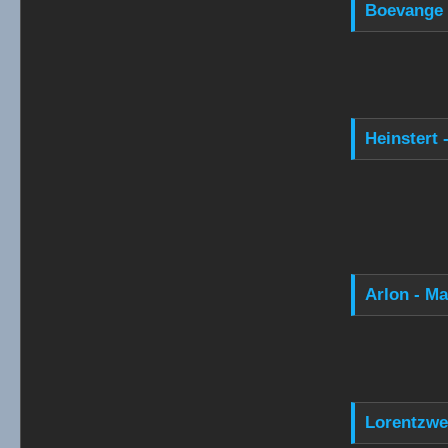
Boevange 
Heinstert 
Arlon - Ma
Lorentzwei