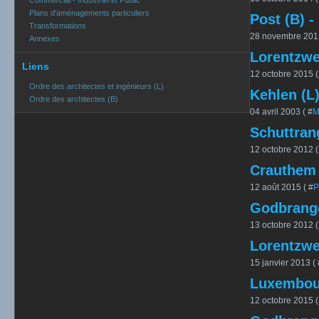
Commercial - Industriel et Public
Plans d'aménagements particuliers
Post (B) -
Transformations
28 novembre 2012
Annexes
Lorentzwei
Liens
12 octobre 2015 (
Ordre des architectes et ingénieurs (L)
Kehlen (L)
Ordre des architectes (B)
04 avril 2003 ( #
M
Schuttran
12 octobre 2012 (
Crauthem 
12 août 2015 ( #
P
Godbrange
13 octobre 2012 (
Lorentzwei
15 janvier 2013 ( 
Luxembour
12 octobre 2015 (