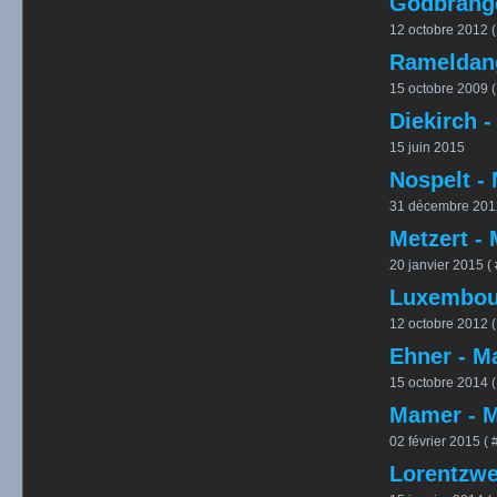
Godbrange
12 octobre 2012 (
Rameldang
15 octobre 2009 (
Diekirch -
15 juin 2015
Nospelt -
31 décembre 2012
Metzert -
20 janvier 2015 ( 
Luxembour
12 octobre 2012 (
Ehner - Ma
15 octobre 2014 (
Mamer - M
02 février 2015 ( 
Lorentzwei