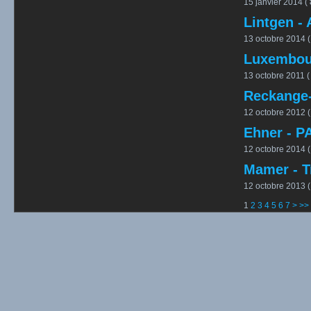
15 janvier 2014 ( 
Lintgen -
13 octobre 2014 (
Luxembour
13 octobre 2011 (
Reckange-
12 octobre 2012 (
Ehner - P
12 octobre 2014 (
Mamer - T
12 octobre 2013 (
1
2
3
4
5
6
7
>
>>