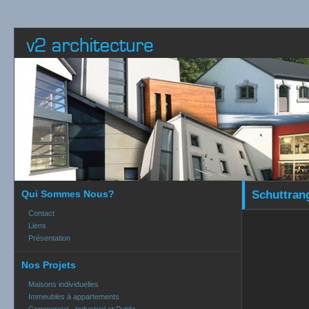
Qui Sommes Nous?
Schuttrang
Contact
Liens
Présentation
Nos Projets
Maisons individuelles
Immeubles à appartements