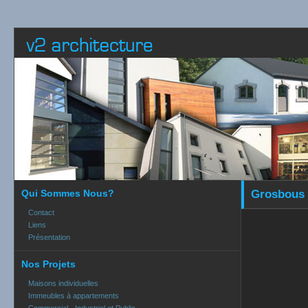
Qui Sommes Nous?
Grosbous 
Contact
Liens
Présentation
Nos Projets
Maisons individuelles
Immeubles à appartements