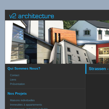
Qui Sommes Nous?
Strassen -
Contact
Liens
Présentation
Nos Projets
Maisons individuelles
Immeubles à appartements