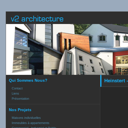
Qui Sommes Nous?
Heinstert 
Contact
Liens
Présentation
Nos Projets
Maisons individuelles
Immeubles à appartements