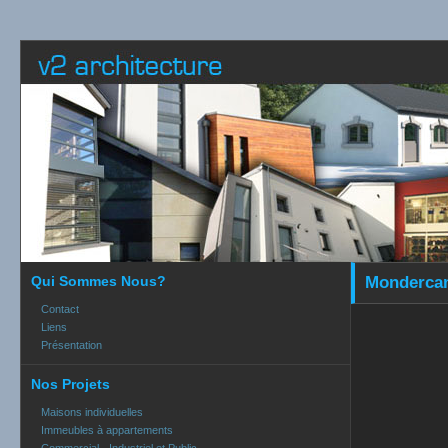
Qui Sommes Nous?
Mondercan
Contact
Liens
Présentation
Nos Projets
Maisons individuelles
Immeubles à appartements