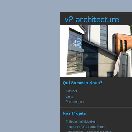
Qui Sommes Nous?
Contact
Liens
Présentation
Nos Projets
Maisons individuelles
Immeubles à appartements