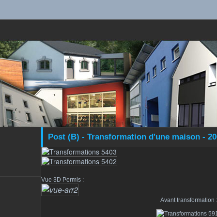
Post (B) - Transformation d'une maison - 2
Vue 3D Permis :
Avant transformation 