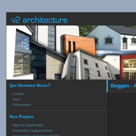
Qui Sommes Nous?
Beggen - 
Contact
Liens
Présentation
Nos Projets
Maisons individuelles
Immeubles à appartements