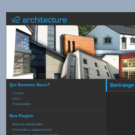
Qui Sommes Nous?
Bertrange 
Contact
Liens
Présentation
Nos Projets
Maisons individuelles
Immeubles à appartements