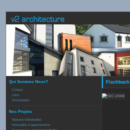
Qui Sommes Nous?
Fischbach 
Contact
Liens
Présentation
Nos Projets
Maisons individuelles
Immeubles à appartements