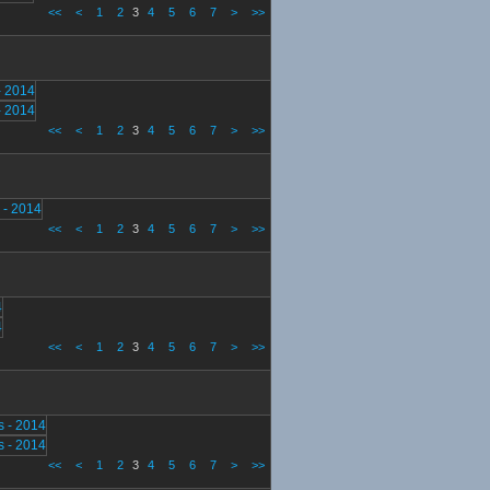
<<
<
1
2
3
4
5
6
7
>
>>
<<
<
1
2
3
4
5
6
7
>
>>
<<
<
1
2
3
4
5
6
7
>
>>
<<
<
1
2
3
4
5
6
7
>
>>
<<
<
1
2
3
4
5
6
7
>
>>