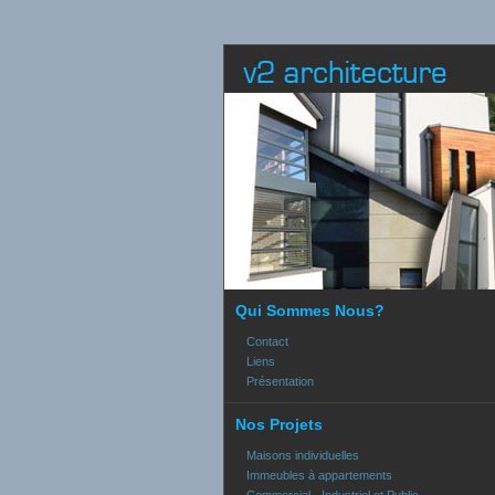
Qui Sommes Nous?
Contact
Liens
Présentation
Nos Projets
Maisons individuelles
Immeubles à appartements