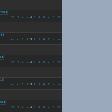
<<
<
1
2
3
4
5
6
7
>
>>
<<
<
1
2
3
4
5
6
7
>
>>
<<
<
1
2
3
4
5
6
7
>
>>
<<
<
1
2
3
4
5
6
7
>
>>
<<
<
1
2
3
4
5
6
7
>
>>