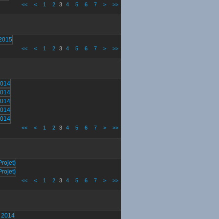
<<
<
1
2
3
4
5
6
7
>
>>
<<
<
1
2
3
4
5
6
7
>
>>
<<
<
1
2
3
4
5
6
7
>
>>
<<
<
1
2
3
4
5
6
7
>
>>