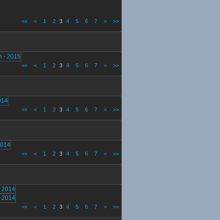
<<
<
1
2
3
4
5
6
7
>
>>
<<
<
1
2
3
4
5
6
7
>
>>
<<
<
1
2
3
4
5
6
7
>
>>
<<
<
1
2
3
4
5
6
7
>
>>
<<
<
1
2
3
4
5
6
7
>
>>